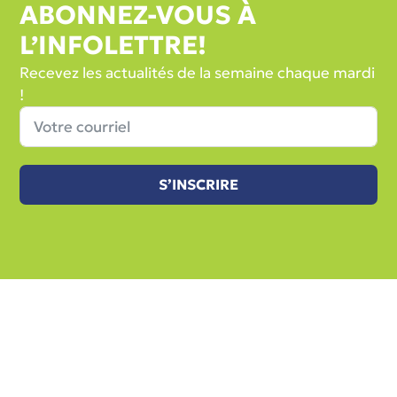
ABONNEZ-VOUS À
L’INFOLETTRE!
Recevez les actualités de la semaine chaque mardi
!
S’INSCRIRE