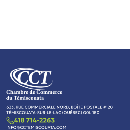
633, RUE COMMERCIALE NORD, BOÎTE POSTALE #120
TÉMISCOUATA-SUR-LE-LAC (QUÉBEC) G0L 1E0
418 714-2263
INFO@CCTEMISCOUATA.COM