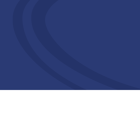
Économisez sur vos expéditions g
22 juillet 2026