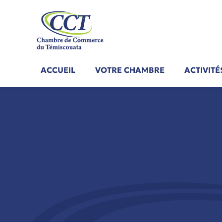
Aller
au
contenu
ACCUEIL
VOTRE CHAMBRE
ACTIVIT