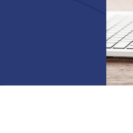
râce à votre adhésion!